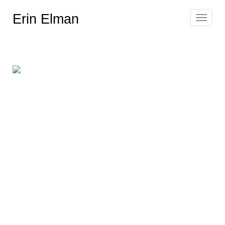
Erin Elman
Toggle
navigat